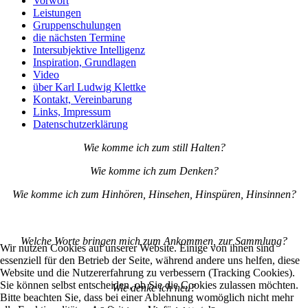
Vorwort
Leistungen
Gruppenschulungen
die nächsten Termine
Intersubjektive Intelligenz
Inspiration, Grundlagen
Video
über Karl Ludwig Klettke
Kontakt, Vereinbarung
Links, Impressum
Datenschutzerklärung
Wie komme ich zum still Halten?
Wie komme ich zum Denken?
Wie komme ich zum Hinhören, Hinsehen, Hinspüren, Hinsinnen?
Welche Worte bringen mich zum Ankommen, zur Sammlung?
Wir nutzen Cookies auf unserer Website. Einige von ihnen sind
essenziell für den Betrieb der Seite, während andere uns helfen, diese
Website und die Nutzererfahrung zu verbessern (Tracking Cookies).
Sie können selbst entscheiden, ob Sie die Cookies zulassen möchten.
Wie denke ich neu?
Bitte beachten Sie, dass bei einer Ablehnung womöglich nicht mehr